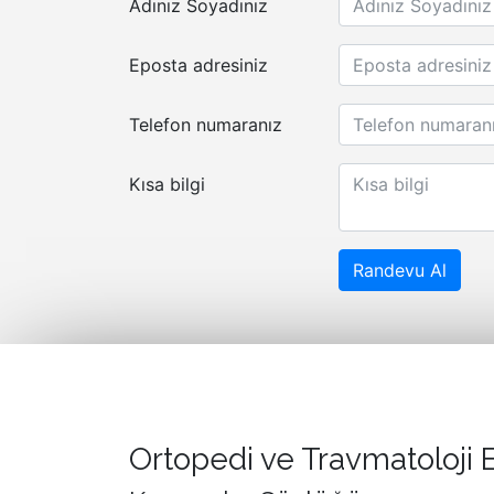
Adınız Soyadınız
Eposta adresiniz
Telefon numaranız
Kısa bilgi
Randevu Al
Ortopedi ve Travmatoloji E