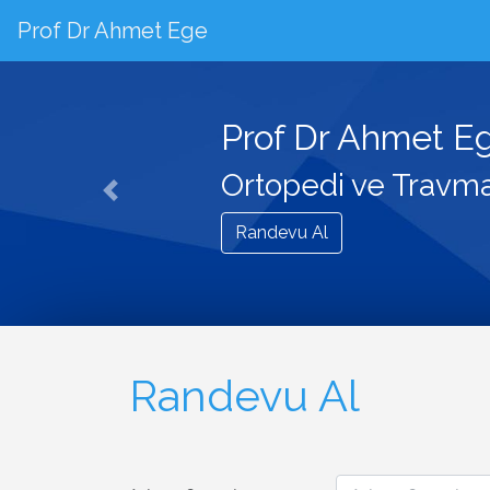
Prof Dr Ahmet Ege
Prof Dr Ahmet E
Ortopedi ve Travma
Randevu Al
Randevu Al