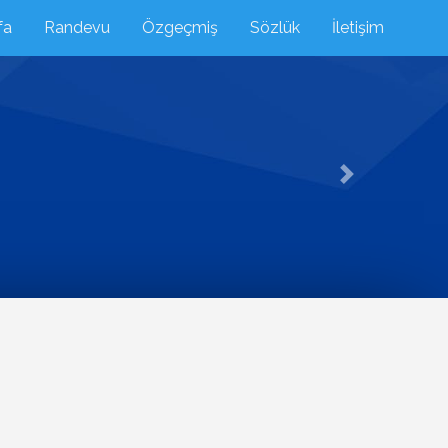
fa
Randevu
Özgeçmiş
Sözlük
İletişim